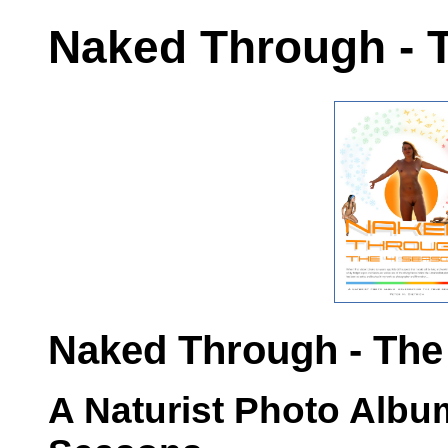
Naked Through - 
Naked Through - The
A Naturist Photo Albu