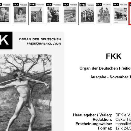
FKK
Organ der Deutschen Freikör
Ausgabe - November 
Herausgeber / Verlag:
DFK e.V.
Redaktion:
Oskar Hö
Erscheinungsweise:
monatlic
Format:
17 x 24,