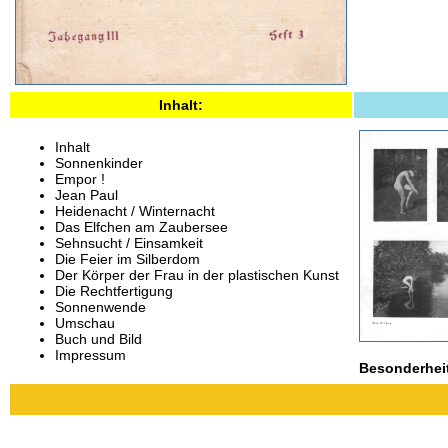
Inhalt:
Inhalt
Sonnenkinder
Empor !
Jean Paul
Heidenacht / Winternacht
Das Elfchen am Zaubersee
Sehnsucht / Einsamkeit
Die Feier im Silberdom
Der Körper der Frau in der plastischen Kunst
Die Rechtfertigung
Sonnenwende
Umschau
Buch und Bild
Impressum
Besonderhei