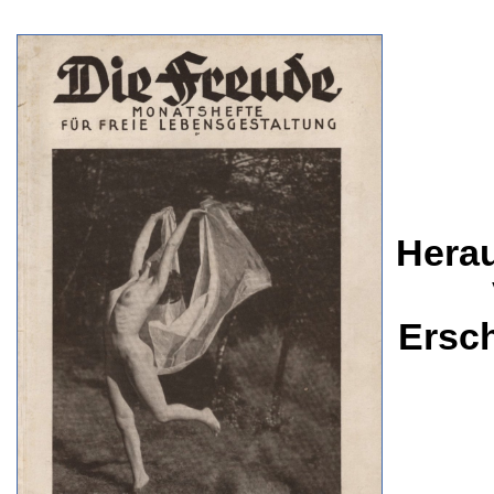
Herau
Ersc