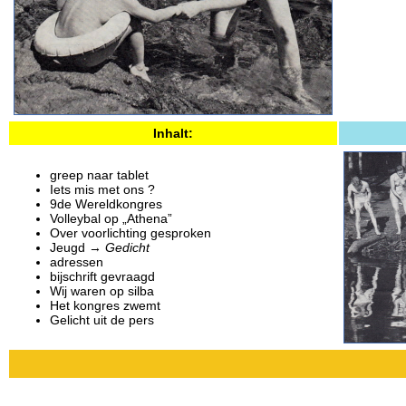
Inhalt:
greep naar tablet
Iets mis met ons ?
9de Wereldkongres
Volleybal op „Athena”
Over voorlichting gesproken
Jeugd →
Gedicht
adressen
bijschrift gevraagd
Wij waren op silba
Het kongres zwemt
Gelicht uit de pers