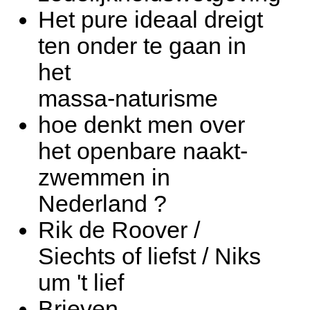
Het pure ideaal dreigt
ten onder te gaan in
het
massa-naturisme
hoe denkt men over
het openbare naakt-
zwemmen in
Nederland ?
Rik de Roover /
Siechts of liefst / Niks
um 't lief
Brieven