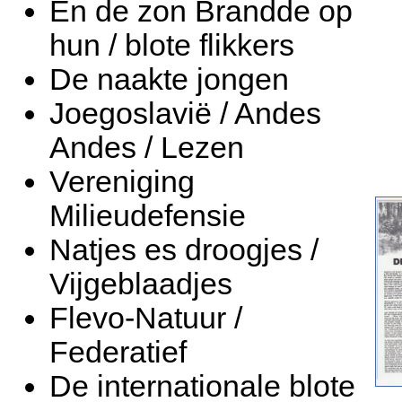
En de zon Brandde op
hun / blote flikkers
De naakte jongen
Joegoslavië / Andes
Andes / Lezen
Vereniging
Milieudefensie
Natjes es droogjes /
Vijgeblaadjes
Flevo-Natuur /
Federatief
De internationale blote