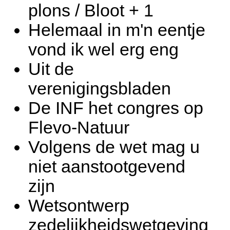
plons / Bloot + 1
Helemaal in m'n eentje
vond ik wel erg eng
Uit de
verenigingsbladen
De INF het congres op
Flevo-Natuur
Volgens de wet mag u
niet aanstootgevend
zijn
Wetsontwerp
zedelijkheidswetgeving