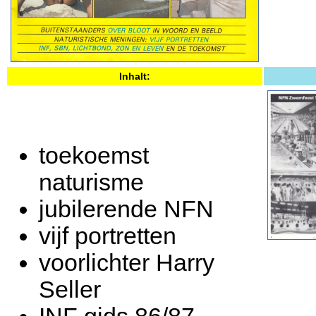
Inhalt:
toekoemst
naturisme
jubilerende NFN
vijf portretten
voorlichter Harry
Seller