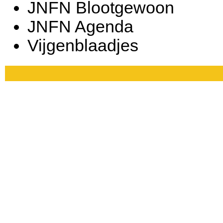
JNFN Blootgewoon
JNFN Agenda
Vijgenblaadjes