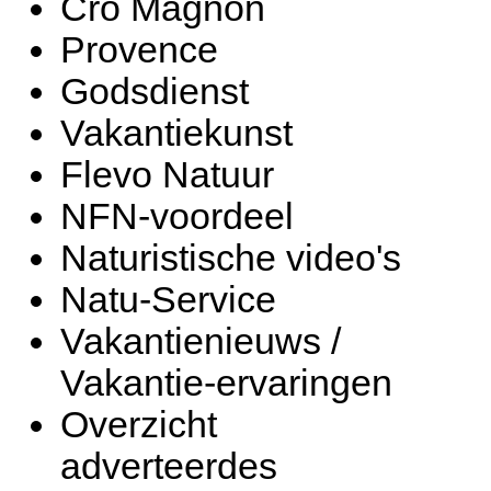
Cro Magnon
Provence
Godsdienst
Vakantiekunst
Flevo Natuur
NFN-voordeel
Naturistische video's
Natu-Service
Vakantienieuws /
Vakantie-ervaringen
Overzicht
adverteerdes