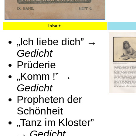
Inhalt:
„Ich liebe dich” →
Gedicht
Prüderie
„Komm !” →
Gedicht
Propheten der
Schönheit
„Tanz im Kloster”
→
Gedicht