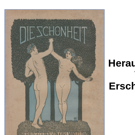
Herau
Ersc