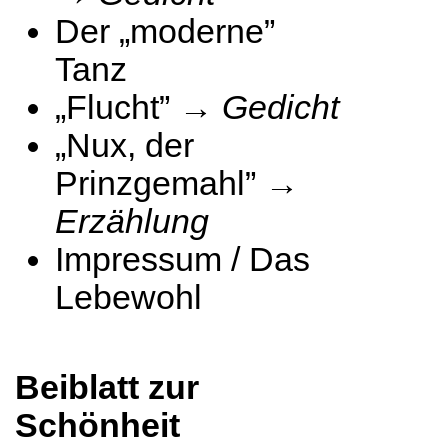
Der „moderne”
Tanz
„Flucht” →
Gedicht
„Nux, der
Prinzgemahl” →
Erzählung
Impressum / Das
Lebewohl
Beiblatt zur
Schönheit