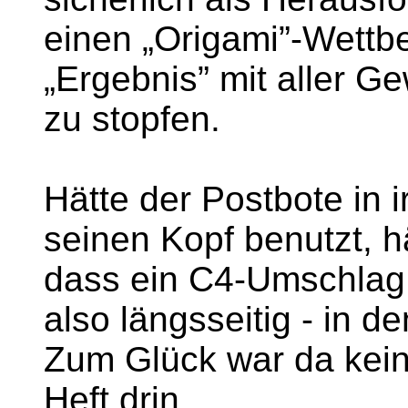
einen „Origami”-Wett
„Ergebnis” mit aller Ge
zu stopfen.
Hätte der Postbote in
seinen Kopf benutzt, h
dass ein C4-Umschlag 
also längsseitig - in d
Zum Glück war da kein 
Heft drin.