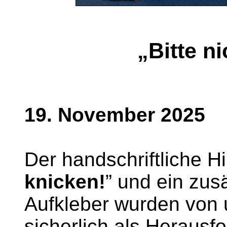
„Bitte n
19. November 2025
Der handschriftliche H
knicken!
” und ein zusä
Aufkleber wurden von
sicherlich als Herausf