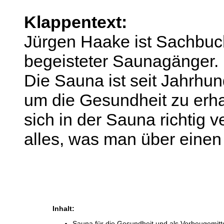
Klappentext:
Jürgen Haake ist Sachbuch
begeisteter Saunagänger.
Die Sauna ist seit Jahrhun
um die Gesundheit zu erha
sich in der Sauna richtig v
alles, was man über eine
Inhalt:
Sauna für die Gesundheit und als Vorbeugemitt