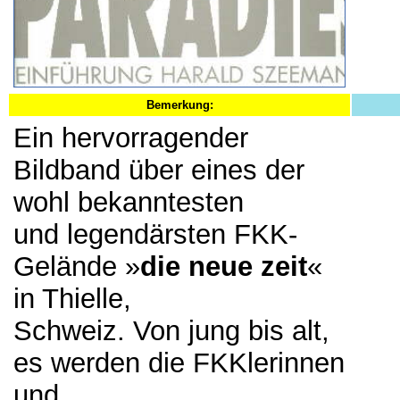
Bemerkung:
Ein hervorragender
Bildband über eines der
wohl bekanntesten
und legendärsten FKK-
Gelände »
die neue zeit
«
in Thielle,
Schweiz. Von jung bis alt,
es werden die FKKlerinnen
und