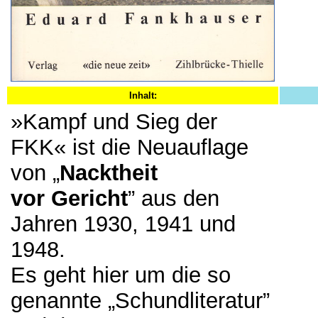
Inhalt:
»Kampf und Sieg der
FKK« ist die Neuauflage
von „
Nacktheit
vor Gericht
” aus den
Jahren 1930, 1941 und
1948.
Es geht hier um die so
genannte „Schundliteratur”