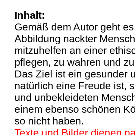
Inhalt:
Gemäß dem Autor geht es 
Abbildung nackter Mensch
mitzuhelfen an einer ethis
pflegen, zu wahren und zu
Das Ziel ist ein gesunder 
natürlich eine Freude ist,
und unbekleideten Mensc
einem ebenso schönen Körp
so nicht haben.
Texte und Bilder dienen na