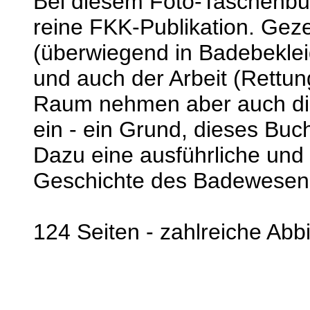
Bei diesem Foto-Taschenbuc
reine FKK-Publikation. Ge
(überwiegend in Badebeklei
und auch der Arbeit (Rettu
Raum nehmen aber auch die 
ein - ein Grund, dieses Buch
Dazu eine ausführliche und i
Geschichte des Badewesen
124 Seiten - zahlreiche Abb