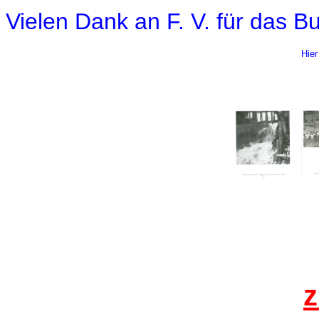
Vielen Dank an F. V. für das B
Hier
z