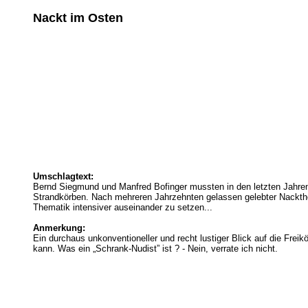
Nackt im Osten
Umschlagtext:
Bernd Siegmund und Manfred Bofinger mussten in den letzten Jahren
Strandkörben. Nach mehreren Jahrzehnten gelassen gelebter Nackthe
Thematik intensiver auseinander zu setzen...
Anmerkung:
Ein durchaus unkonventioneller und recht lustiger Blick auf die Freik
kann. Was ein „Schrank-Nudist” ist ? - Nein, verrate ich nicht.