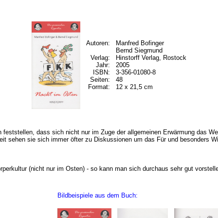
Autoren:
Manfred Bofinger
Bernd Siegmund
Verlag:
Hinstorff Verlag, Rostock
Jahr:
2005
ISBN:
3-356-01080-8
Seiten:
48
Format:
12 x 21,5 cm
 feststellen, dass sich nicht nur im Zuge der allgemeinen Erwärmung das W
it sehen sie sich immer öfter zu Diskussionen um das Für und besonders Wid
örperkultur (nicht nur im Osten) - so kann man sich durchaus sehr gut vorstel
Bildbeispiele aus dem Buch: