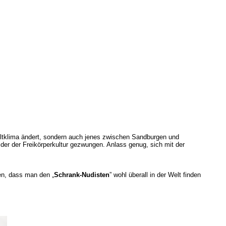
eltklima ändert, sondern auch jenes zwischen Sandburgen und
er der Freikörperkultur gezwungen. Anlass genug, sich mit der
len, dass man den „
Schrank-Nudisten
” wohl überall in der Welt finden