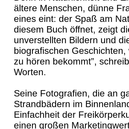
ältere Menschen, dünne Fra
eines eint: der Spaß am Nat
diesem Buch öffnet, zeigt di
unverstellten Bildern und d
biografischen Geschichten,
zu hören bekommt”, schreibt
Worten.
Seine Fotografien, die an ga
Strandbädern im Binnenland
Einfachheit der Freikörperkul
einen großen Marketingwert