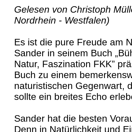
Gelesen von Christoph Müll
Nordrhein - Westfalen)
Es ist die pure Freude am N
Sander in seinem Buch „Büh
Natur, Faszination FKK” prä
Buch zu einem bemerkenswe
naturistischen Gegenwart, de
sollte ein breites Echo erleb
Sander hat die besten Vora
Denn in Natürlichkeit und Ei