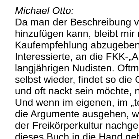
Michael Otto:
Da man der Beschreibung vo
hinzufügen kann, bleibt mir 
Kaufempfehlung abzugeben -
Interessierte, an die FKK-„
langjährigen Nudisten. Oftm
selbst wieder, findet so di
und oft nackt sein möchte, n
Und wenn im eigenen, im „t
die Argumente ausgehen, w
der Freikörperkultur nachg
dieses Buch in die Hand gebe