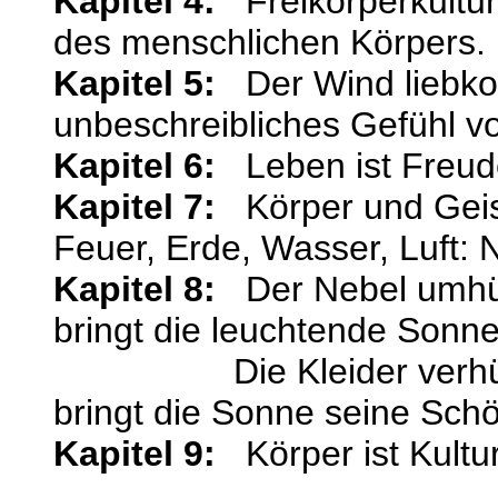
Kapitel 4:
Freikörperkultur 
des menschlichen Körpers.
Kapitel 5:
Der Wind liebkos
unbeschreibliches Gefühl v
Kapitel 6:
Leben ist Freude
Kapitel 7:
Körper und Geist
Feuer, Erde, Wasser, Luft: 
Kapitel 8:
Der Nebel umhüll
bringt die leuchtende Sonne
Die Kleider verhüllen 
bringt die Sonne seine Schö
Kapitel 9:
Körper ist Kultur