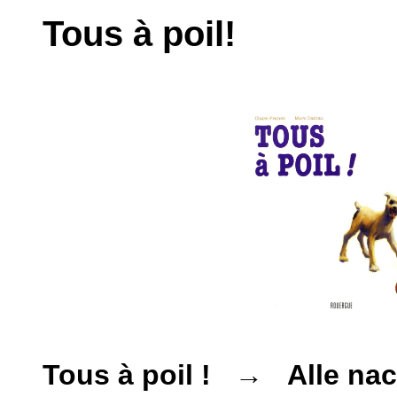
Tous à poil!
Tous à poil ! → Alle nac