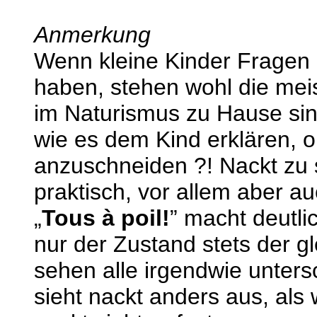
Anmerkung
Wenn kleine Kinder Fragen 
haben, stehen wohl die meis
im Naturismus zu Hause sin
wie es dem Kind erklären, 
anzuschneiden ?! Nackt zu 
praktisch, vor allem aber au
„
Tous à poil!
” macht deutlic
nur der Zustand stets der gl
sehen alle irgendwie untersc
sieht nackt anders aus, als w