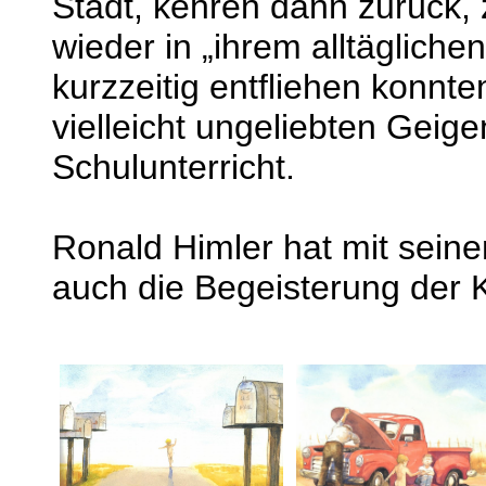
Stadt, kehren dann zurück, 
wieder in „ihrem alltägliche
kurzzeitig entfliehen konnte
vielleicht ungeliebten Gei
Schulunterricht.
Ronald Himler hat mit seine
auch die Begeisterung der 