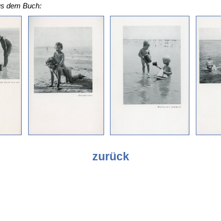
aus dem Buch:
zurück