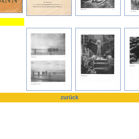
zurück