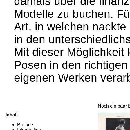
damals über die finanzie
Modelle zu buchen. Fü
Art, in welchen nackt
in den unterschiedlich
Mit dieser Möglichkeit
Posen in den richtigen
eigenen Werken verarb
Noch ein paar 
Inhalt:
Preface
Introduction