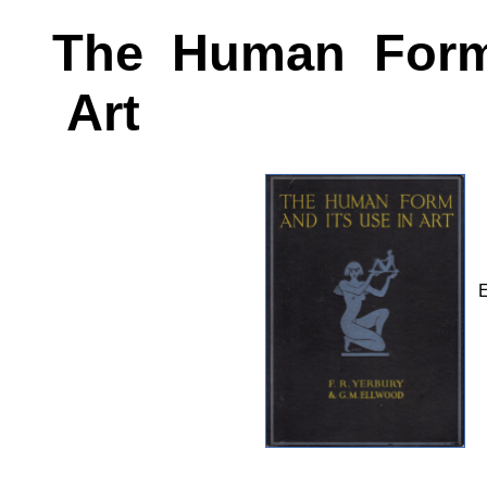
The Human Form
Art
E