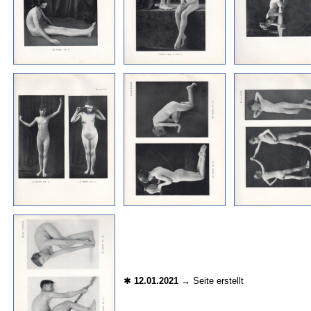
✱
12.01.2021
→ Seite erstellt