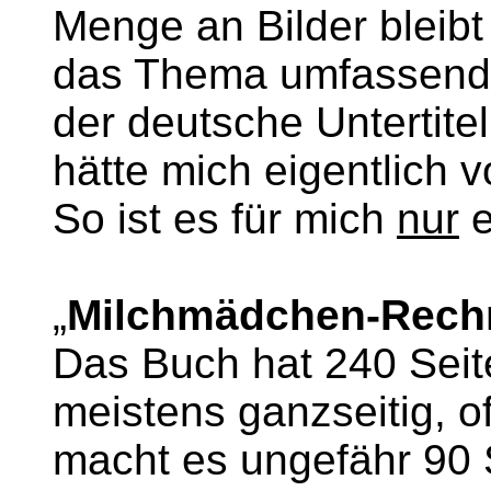
Menge an Bilder bleibt 
das Thema umfassend d
der deutsche Untertitel,
hätte mich eigentlich 
So ist es für mich
nur
e
„
Milchmädchen-Rech
Das Buch hat 240 Seite
meistens ganzseitig, o
macht es ungefähr 90 