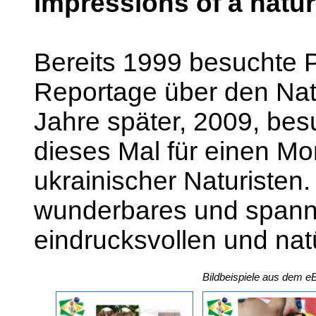
impressions of a natur
Bereits 1999 besuchte Pe
Reportage über den Nat
Jahre später, 2009, besu
dieses Mal für einen Mo
ukrainischer Naturisten.
wunderbares und spann
eindrucksvollen und natü
Bildbeispiele aus dem e