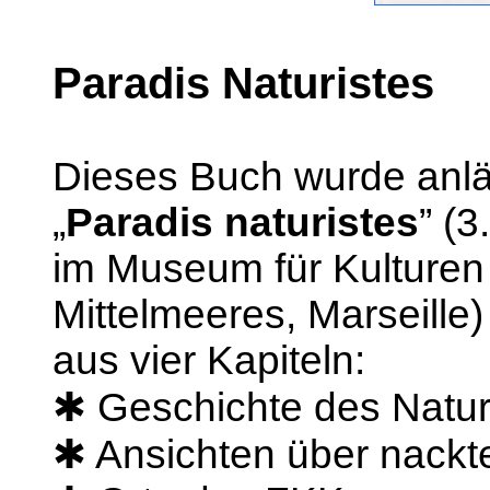
Paradis Naturistes
Dieses Buch wurde anläs
„
Paradis naturistes
” (
im Museum für Kulturen
Mittelmeeres, Marseill
aus vier Kapiteln:
✱ Geschichte des Natu
✱ Ansichten über nackt