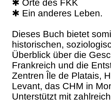
✱ Orte des FKK
✱ Ein anderes Leben.
Dieses Buch bietet somi
historischen, soziologi
Überblick über die Gesc
Frankreich und die Ents
Zentren Île de Platais, H
Levant, das CHM in Mon
Unterstützt mit zahlreic