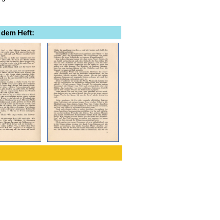
 dem Heft: