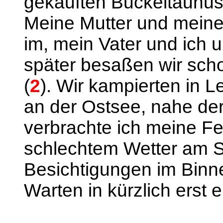
gekauften Buckeltaunus
Meine Mutter und meine
im, mein Vater und ich 
später besaßen wir scho
(
2
). Wir kampierten in 
an der Ostsee, nahe der
verbrachte ich meine Fe
schlechtem Wetter am S
Besichtigungen im Bin
Warten in kürzlich erst 