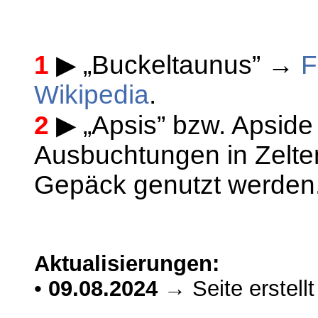
1
▶ „Buckeltaunus” →
F
Wikipedia
.
2
▶ „Apsis” bzw. Apside
Ausbuchtungen in Zelte
Gepäck genutzt werden
Aktualisierungen:
•
09.08.2024
→ Seite erstellt