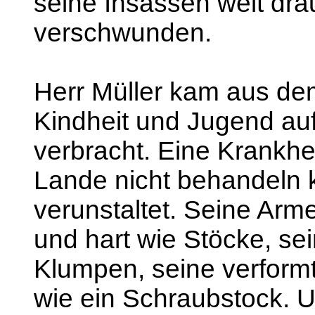
seine Insassen weit dr
verschwunden.
Herr Müller kam aus dem
Kindheit und Jugend au
verbracht. Eine Krankhe
Lande nicht behandeln k
verunstaltet. Seine Ar
und hart wie Stöcke, se
Klumpen, seine verfor
wie ein Schraubstock. U