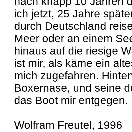
nach knapp 10 Jahren d
ich jetzt, 25 Jahre späte
durch Deutschland reise
Meer oder an einem See
hinaus auf die riesige
ist mir, als käme ein al
mich zugefahren. Hinten 
Boxernase, und seine d
das Boot mir entgegen.
Wolfram Freutel, 1996