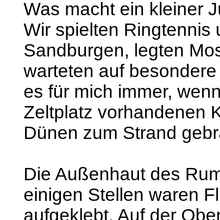
Was macht ein kleiner 
Wir spielten Ringtennis 
Sandburgen, legten Mo
warteten auf besondere
es für mich immer, wen
Zeltplatz vorhandenen K
Dünen zum Strand gebr
Die Außenhaut des Rumpf
einigen Stellen waren Fl
aufgeklebt. Auf der Ober