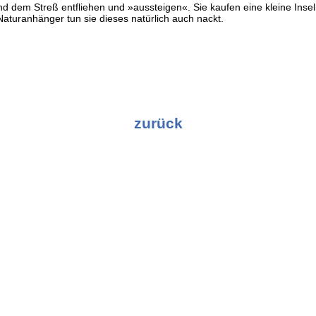
nd dem Streß entfliehen und »aussteigen«. Sie kaufen eine kleine Insel
Naturanhänger tun sie dieses natürlich auch nackt.
zurück