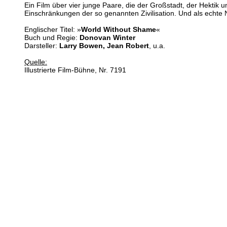
Ein Film über vier junge Paare, die der Großstadt, der Hektik u
Einschränkungen der so genannten Zivilisation. Und als echte 
Englischer Titel: »
World Without Shame
«
Buch und Regie:
Donovan Winter
Darsteller:
Larry Bowen, Jean Robert
, u.a.
Quelle:
Illustrierte Film-Bühne, Nr. 7191