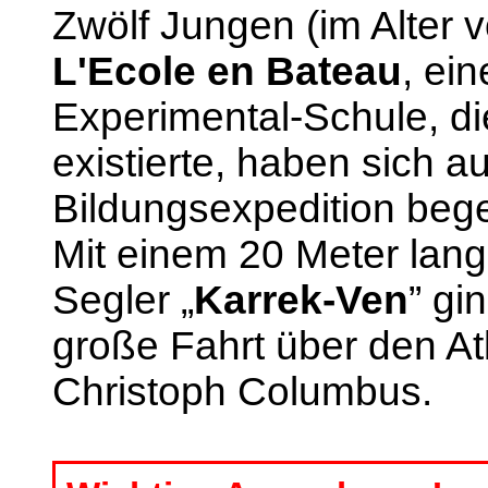
Zwölf Jungen (im Alter 
L'Ecole en Bateau
, ei
Experimental-Schule, d
existierte, haben sich au
Bildungsexpedition beg
Mit einem 20 Meter lan
Segler „
Karrek-Ven
” gi
große Fahrt über den Atl
Christoph Columbus.