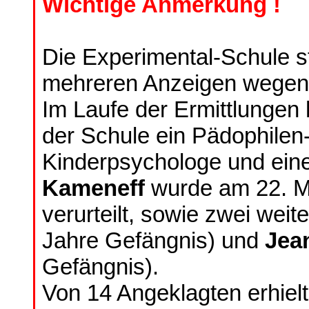
Wichtige Anmerkung !
Die Experimental-Schule st
mehreren Anzeigen wegen s
Im Laufe der Ermittlungen 
der Schule ein Pädophilen-
Kinderpsychologe und ein
Kameneff
wurde am 22. M
verurteilt, sowie zwei weit
Jahre Gefängnis) und
Jea
Gefängnis).
Von 14 Angeklagten erhielt