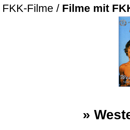
FKK-Filme /
Filme mit F
» Weste