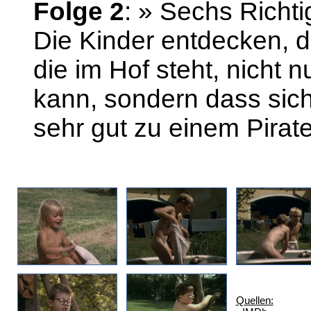
Folge 2
: » Sechs Richt
Die Kinder entdecken, 
die im Hof steht, nicht
kann, sondern dass si
sehr gut zu einem Pirat
Quellen: