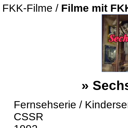
FKK-Filme /
Filme mit F
» Sechs
Fernsehserie / Kinderse
CSSR