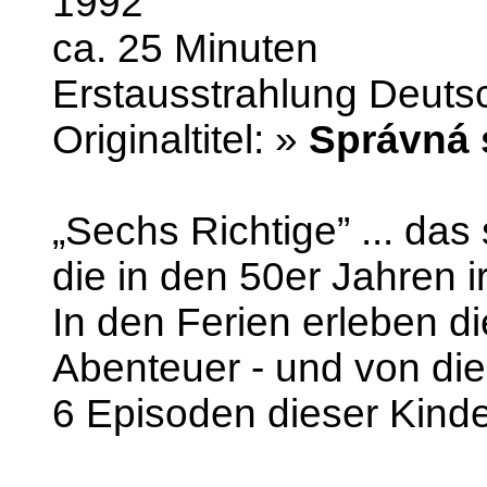
1992
ca. 25 Minuten
Erstausstrahlung Deuts
Originaltitel: »
Správná 
„Sechs Richtige” ... das
die in den 50er Jahren 
In den Ferien erleben d
Abenteuer - und von di
6 Episoden dieser Kinde