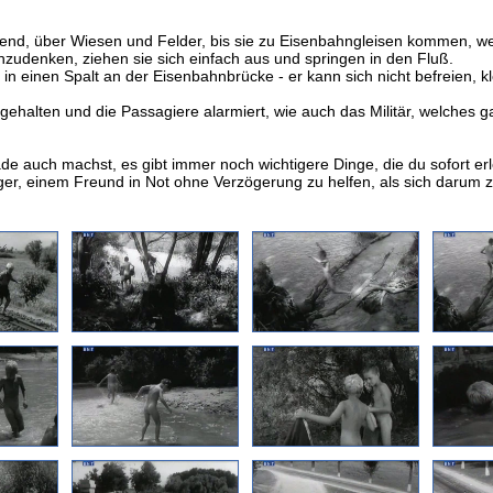
end, über Wiesen und Felder, bis sie zu Eisenbahngleisen kommen, we
zudenken, ziehen sie sich einfach aus und springen in den Fluß.
in einen Spalt an der Eisenbahnbrücke - er kann sich nicht befreien, 
ehalten und die Passagiere alarmiert, wie auch das Militär, welches ga
e auch machst, es gibt immer noch wichtigere Dinge, die du sofort er
chtiger, einem Freund in Not ohne Verzögerung zu helfen, als sich dar