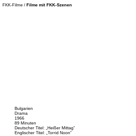
FKK-Filme /
Filme mit FKK-Szenen
Bulgarien
Drama
1966
89 Minuten
Deutscher Titel: „Heißer Mittag”
Englischer Titel: „Torrid Noon”