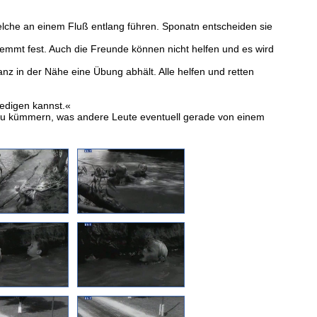
lche an einem Fluß entlang führen. Sponatn entscheiden sie
klemmt fest. Auch die Freunde können nicht helfen und es wird
nz in der Nähe eine Übung abhält. Alle helfen und retten
ledigen kannst.«
um zu kümmern, was andere Leute eventuell gerade von einem