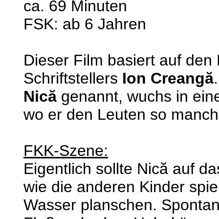
ca. 69 Minuten
FSK: ab 6 Jahren
Dieser Film basiert auf den
Schriftstellers
Ion Creangă
Nică
genannt, wuchs in ein
wo er den Leuten so manche
FKK-Szene:
Eigentlich sollte Nică auf d
wie die anderen Kinder spiel
Wasser planschen. Spontan e