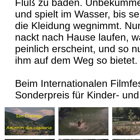
Fluß zu baden. Unbekümmert
und spielt im Wasser, bis s
die Kleidung wegnimmt. Nun 
nackt nach Hause laufen, w
peinlich erscheint, und so n
ihm auf dem Weg so bietet.
Beim Internationalen Filmfes
Sonderpreis für Kinder- und