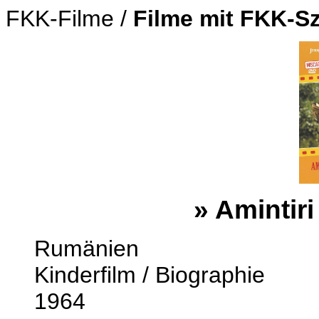
FKK-Filme /
Filme mit FKK-S
»
Amintiri
Rumänien
Kinderfilm / Biographie
1964