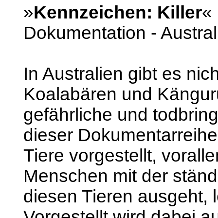
»
Kennzeichen: Killer
«
Dokumentation - Austral
In Australien gibt es nic
Koalabären und Kängur
gefährliche und todbring
dieser Dokumentarreihe
Tiere vorgestellt, voral
Menschen mit der ständ
diesen Tieren ausgeht, 
Vorgestellt wird dabei a