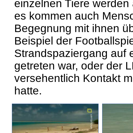
einzelnen Tiere werden a
es kommen auch Mensch
Begegnung mit ihnen üb
Beispiel der Footballspi
Strandspaziergang auf e
getreten war, oder der 
versehentlich Kontakt m
hatte.