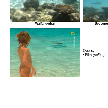
Walfängerhai
Begegnu
Quelle:
• Film
(selbst)