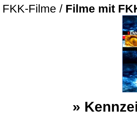
FKK-Filme /
Filme mit F
» Kennzei