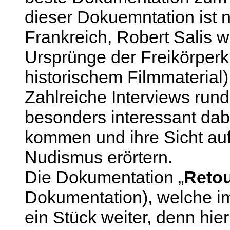
dieser Dokuemntation ist na
Frankreich, Robert Salis wi
Ursprünge der Freikörperku
historischem Filmmaterial)
Zahlreiche Interviews run
besonders interessant dab
kommen und ihre Sicht auf
Nudismus erörtern.
Die Dokumentation „
Retou
Dokumentation), welche im
ein Stück weiter, denn hier