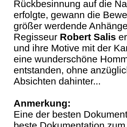
Rückbesinnung auf die Nat
erfolgte, gewann die Bew
größer werdende Anhänger
Regisseur
Robert Salis
er
und ihre Motive mit der Ka
eine wunderschöne Homma
entstanden, ohne anzüglic
Absichten dahinter...
Anmerkung:
Eine der besten Dokumenta
beste Dokumentation zum