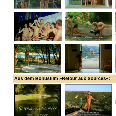
Aus dem Bonusfilm »Retour aux Sources«: