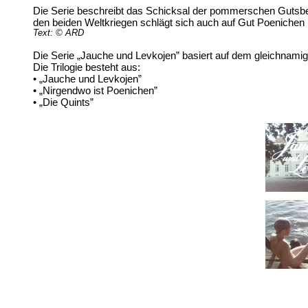
Die Serie beschreibt das Schicksal der pommerschen Gutsbesi
den beiden Weltkriegen schlägt sich auch auf Gut Poenichen nie
Text: © ARD
Die Serie „Jauche und Levkojen” basiert auf dem gleichna
Die Trilogie besteht aus:
• „Jauche und Levkojen”
• „Nirgendwo ist Poenichen”
• „Die Quints”