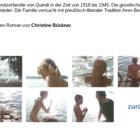
tzerfamilie von Quindt in der Zeit von 1918 bis 1945. Die gesellsch
der. Die Familie versucht mit preußisch-liberaler Tradition ihren Bes
migen Roman von
Christine Bückner
.
zur