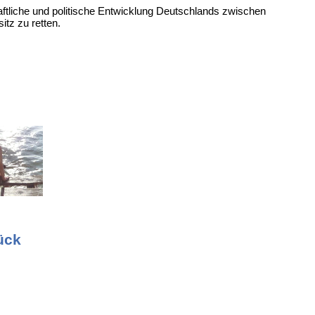
aftliche und politische Entwicklung Deutschlands zwischen
itz zu retten.
ück