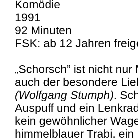
Komödie
1991
92 Minuten
FSK: ab 12 Jahren frei
„Schorsch” ist nicht nur
auch der besondere Lie
(Wolfgang Stumph)
. Sc
Auspuff und ein Lenkrad
kein gewöhnlicher Wage
himmelblauer Trabi, ein