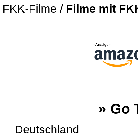
FKK-Filme /
Filme mit F
» Go 
Deutschland