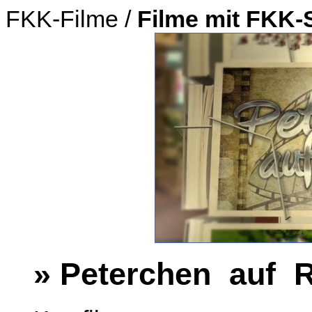
FKK-Filme /
Filme mit FKK-
» Peterchen auf 