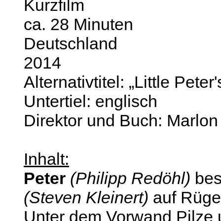
Kurzfilm
ca. 28 Minuten
Deutschland
2014
Alternativtitel: „Little Pete
Untertiel: englisch
Direktor und Buch: Marlon
Inhalt:
Peter
(Philipp Redöhl)
bes
(Steven Kleinert)
auf Rüge
Unter dem Vorwand Pilze 