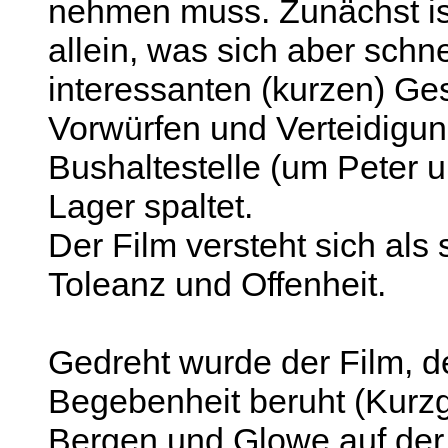
nehmen muss. Zunächst ist
allein, was sich aber schn
interessanten (kurzen) Ge
Vorwürfen und Verteidigu
Bushaltestelle (um Peter u
Lager spaltet.
Der Film versteht sich als 
Toleanz und Offenheit.
Gedreht wurde der Film, d
Begebenheit beruht (Kurzg
Bergen und Glowe auf der