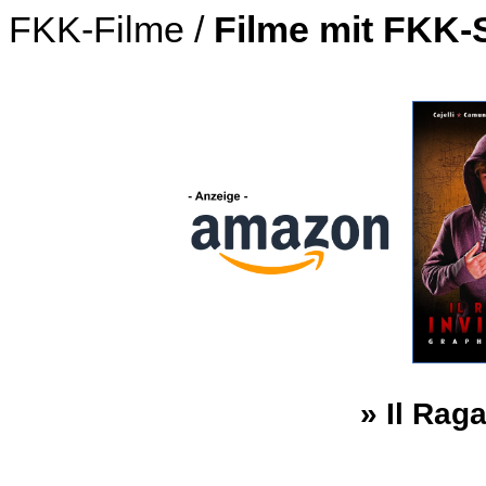
FKK-Filme /
Filme mit FKK-
» Il Raga