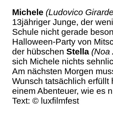
Michele
(Ludovico Girarde
13jähriger Junge, der wen
Schule nicht gerade besonde
Halloween-Party von Mitsc
der hübschen
Stella
(Noa 
sich Michele nichts sehnli
Am nächsten Morgen muss e
Wunsch tatsächlich erfüllt 
einem Abenteuer, wie es n
Text: © luxfilmfest