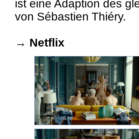
ist eine Adaption des g
von Sébastien Thiéry.
→
Netflix