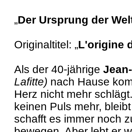
„
Der Ursprung der Wel
Originaltitel: „
L'origine
Als der 40-jährige
Jean-
Lafitte)
nach Hause kommt,
Herz nicht mehr schlägt
keinen Puls mehr, bleib
schafft es immer noch z
bewegen. Aber lebt er 