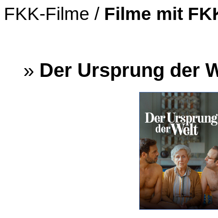
FKK-Filme /
Filme mit F
»
Der Ursprung der W