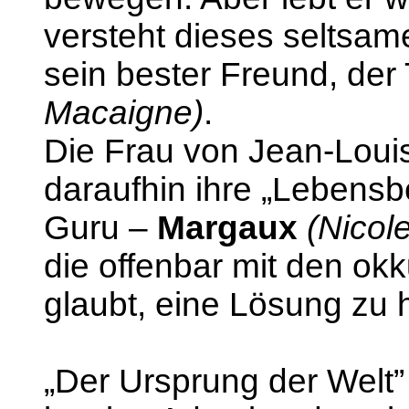
versteht dieses seltsa
sein bester Freund, der 
Macaigne)
.
Die Frau von Jean-Loui
daraufhin ihre „Lebensbe
Guru –
Margaux
(Nicol
die offenbar mit den okk
glaubt, eine Lösung zu 
„Der Ursprung der Welt”