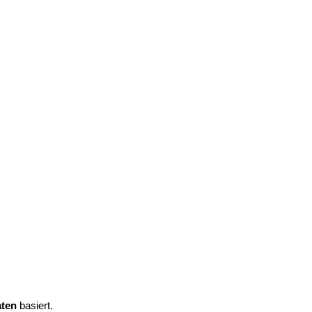
aten
basiert.