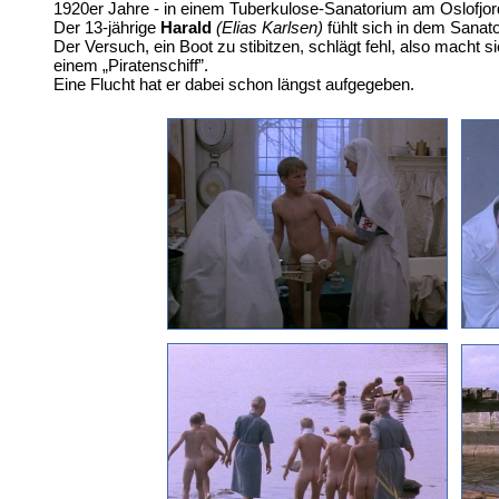
1920er Jahre - in einem Tuberkulose-Sanatorium am Oslofjord s
Der 13-jährige
Harald
(Elias Karlsen)
fühlt sich in dem Sanat
Der Versuch, ein Boot zu stibitzen, schlägt fehl, also macht s
einem „Piratenschiff”.
Eine Flucht hat er dabei schon längst aufgegeben.