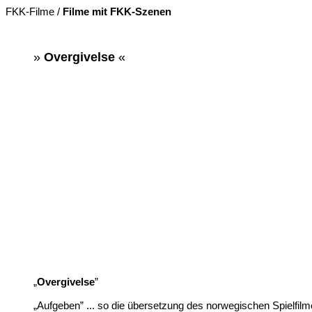
FKK-Filme /
Filme mit FKK-Szenen
»
Overgivelse
«
„
Overgivelse
”
„Aufgeben” ... so die übersetzung des norwegischen Spielfil