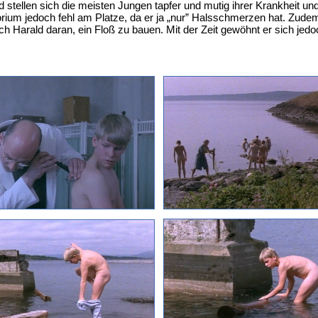
tellen sich die meisten Jungen tapfer und mutig ihrer Krankheit und d
orium jedoch fehl am Platze, da er ja „nur” Halsschmerzen hat. Zud
ich Harald daran, ein Floß zu bauen. Mit der Zeit gewöhnt er sich jed