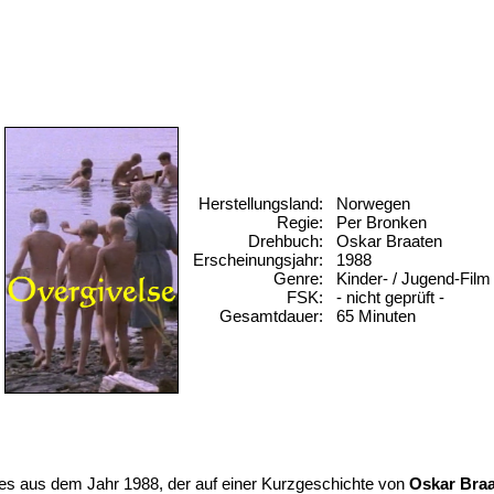
Herstellungsland:
Norwegen
Regie:
Per Bronken
Drehbuch:
Oskar Braaten
Erscheinungsjahr:
1988
Genre:
Kinder- / Jugend-Film
FSK:
- nicht geprüft -
Gesamtdauer:
65 Minuten
mes aus dem Jahr 1988, der auf einer Kurzgeschichte von
Oskar Bra