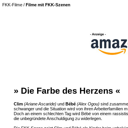
FKK-Filme /
Filme mit FKK-Szenen
» Die Farbe des Herzens «
Clim
(Ariane Ascaride)
und
Bébé
(Alex Ogou)
sind zusammen i
schwanger und die Situation wird von ihren Arbeiterfamilie
Doch an einem schlechten Tag wird Bébé von einem rassistis
die unbegründete Anschuldigung zu widerlegen.