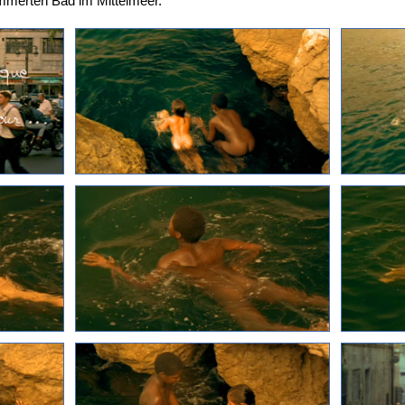
mmerten Bad im Mittelmeer.