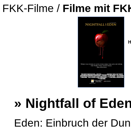
FKK-Filme /
Filme mit F
H
» Nightfall of Ede
Eden: Einbruch der Dunk