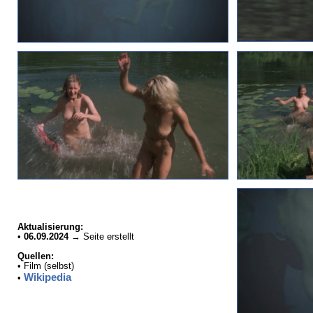
Aktualisierung:
•
06.09.2024
→ Seite erstellt
Quellen:
• Film (selbst)
Wikipedia
•