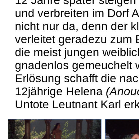
12 Jahre später steige
und verbreiten im Dorf 
nicht nur da, denn der k
verleitet geradezu zum 
die meist jungen weibl
gnadenlos gemeuchelt 
Erlösung schafft die na
12jährige Helena
(Anou
Untote Leutnant Karl erke