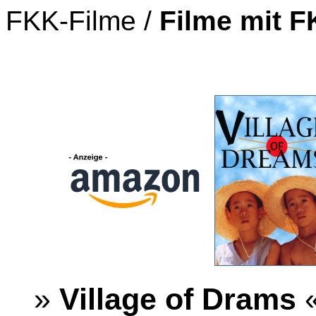
FKK-Filme /
Filme mit 
»
Village of Drams