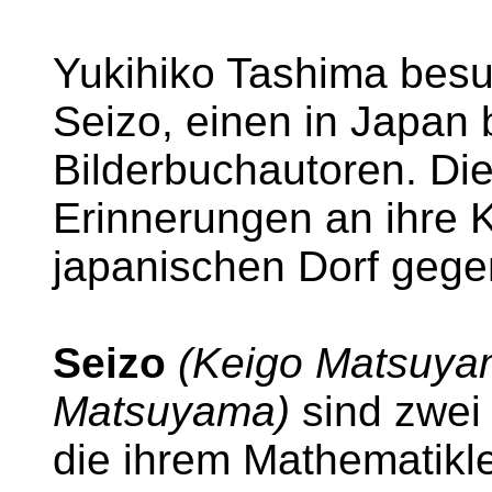
Yukihiko Tashima besu
Seizo, einen in Japan
Bilderbuchautoren. Di
Erinnerungen an ihre K
japanischen Dorf gege
Seizo
(Keigo Matsuya
Matsuyama)
sind zwei
die ihrem Mathematikl