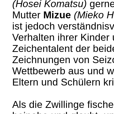
(Hosei Komatsu)
gerne 
Mutter
Mizue
(Mieko H
ist jedoch verständni
Verhalten ihrer Kinder 
Zeichentalent der beid
Zeichnungen von Seizo
Wettbewerb aus und wi
Eltern und Schülern krit
Als die Zwillinge fische