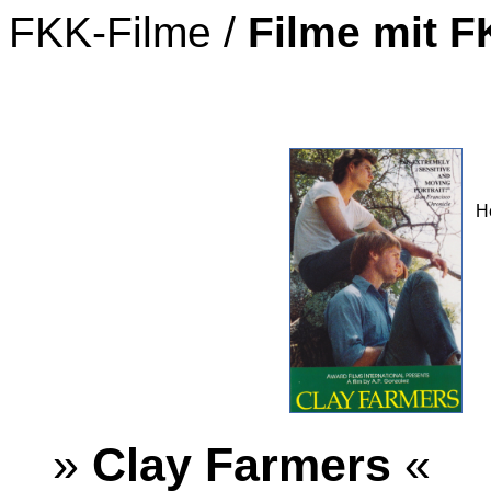
FKK-Filme /
Filme mit 
H
»
Clay Farmers
«