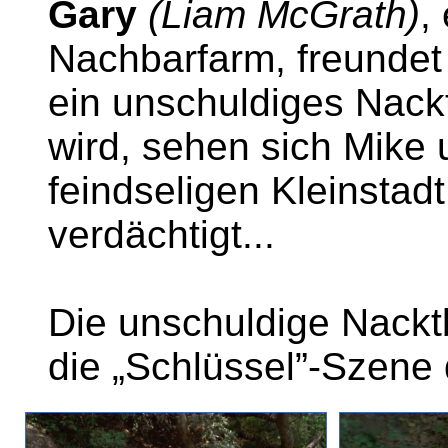
Gary
(Liam McGrath)
,
Nachbarfarm, freundet 
ein unschuldiges Nac
wird, sehen sich Mike u
feindseligen Kleinstad
verdächtigt...
Die unschuldige Nackt
die „Schlüssel”-Szene 