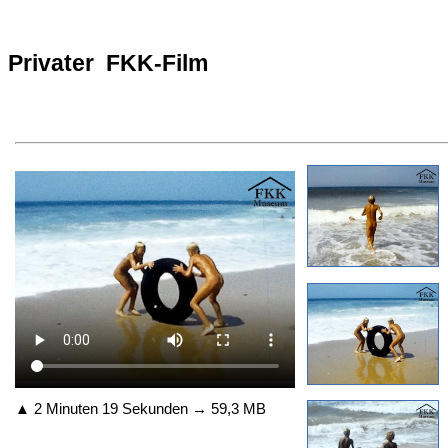
Privater FKK-Film
▲ 2 Minuten 19 Sekunden → 59,3 MB