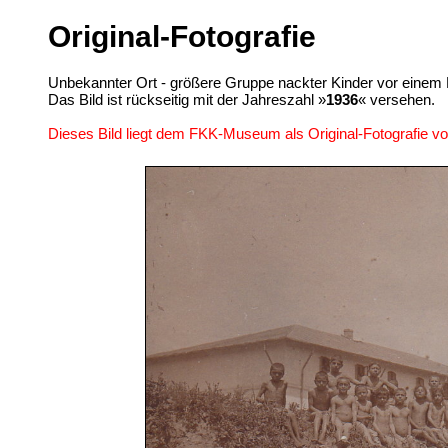
Original-Fotografie
Unbekannter Ort - größere Gruppe nackter Kinder vor einem
Das Bild ist rückseitig mit der Jahreszahl »
1936
« versehen.
Dieses Bild liegt dem FKK-Museum als Original-Fotografie vo