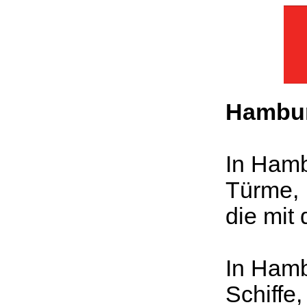
Hambu
In Hamb
Türme,
die mit
In Hamb
Schiffe,