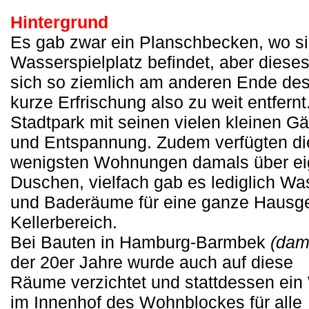
Hintergrund
Es gab zwar ein Planschbecken, wo si
Wasserspielplatz befindet, aber diese
sich so ziemlich am anderen Ende des
kurze Erfrischung also zu weit entfernt
Stadtpark mit seinen vielen kleinen Gä
und Entspannung. Zudem verfügten di
wenigsten Wohnungen damals über e
Duschen, vielfach gab es lediglich Wa
und Baderäume für eine ganze Hausg
Kellerbereich.
Bei Bauten in Hamburg-Barmbek
(dam
der 20er Jahre wurde auch auf diese
Räume verzichtet und stattdessen ei
im Innenhof des Wohnblockes für alle