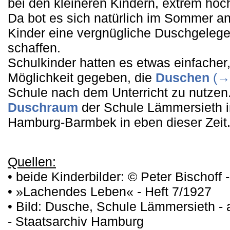
bei den kleineren Kindern, extrem hoc
Da bot es sich natürlich im Sommer an
Kinder eine vergnügliche Duschgelege
schaffen.
Schulkinder hatten es etwas einfacher
Möglichkeit gegeben, die
Duschen
(→ 
Schule nach dem Unterricht zu nutzen.
Duschraum
der Schule Lämmersieth i
Hamburg-Barmbek in eben dieser Zeit
Quellen:
• beide Kinderbilder: © Peter Bischoff 
• »Lachendes Leben« - Heft 7/1927
• Bild: Dusche, Schule Lämmersieth - 
- Staatsarchiv Hamburg