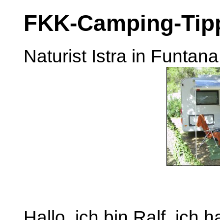
FKK-Camping-Tip
Naturist Istra in Funtan
Hallo, ich bin Ralf, ich 