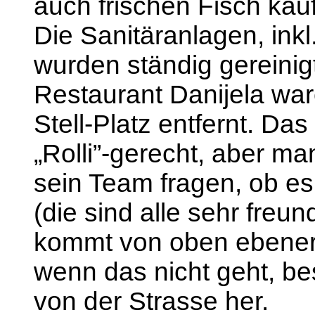
auch frischen Fisch kau
Die Sanitäranlagen, in
wurden ständig gereinig
Restaurant Danijela wa
Stell-Platz entfernt. Das
„Rolli”-gerecht, aber ma
sein Team fragen, ob es
(die sind alle sehr freun
kommt von oben ebener
wenn das nicht geht, be
von der Strasse her.