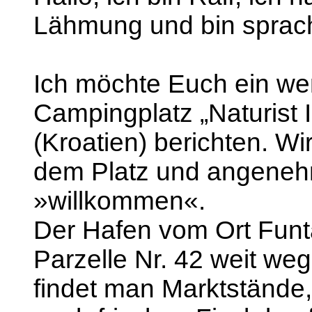
Lähmung und bin sprach
Ich möchte Euch ein we
Campingplatz „Naturist I
(Kroatien) berichten. Wi
dem Platz und angenehm
»willkommen«.
Der Hafen vom Ort Funt
Parzelle Nr. 42 weit we
findet man Marktstände