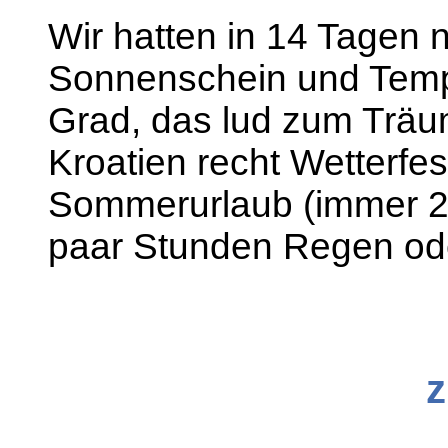
Wir hatten in 14 Tagen 
Sonnenschein und Temp
Grad, das lud zum Träum
Kroatien recht Wetterfest
Sommerurlaub (immer 2 
paar Stunden Regen od
z